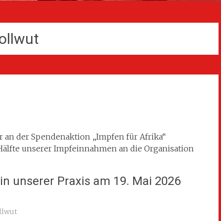
ollwut
r an der Spendenaktion „Impfen für Afrika“
Hälfte unserer Impfeinnahmen an die Organisation
 in unserer Praxis am 19. Mai 2026
llwut