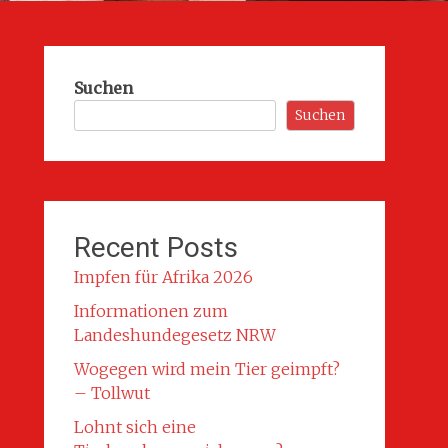
Suchen
Suchen
Recent Posts
Impfen für Afrika 2026
Informationen zum
Landeshundegesetz NRW
Wogegen wird mein Tier geimpft?
– Tollwut
Lohnt sich eine