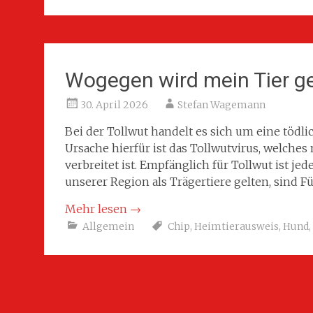
Wogegen wird mein Tier ge
30. April 2026
Stefan Wagemann
Bei der Tollwut handelt es sich um eine töd
Ursache hierfür ist das Tollwutvirus, welches
verbreitet ist. Empfänglich für Tollwut ist jed
unserer Region als Trägertiere gelten, sind F
Mehr lesen
→
Allgemein
Chip
,
Heimtierausweis
,
Hund
,