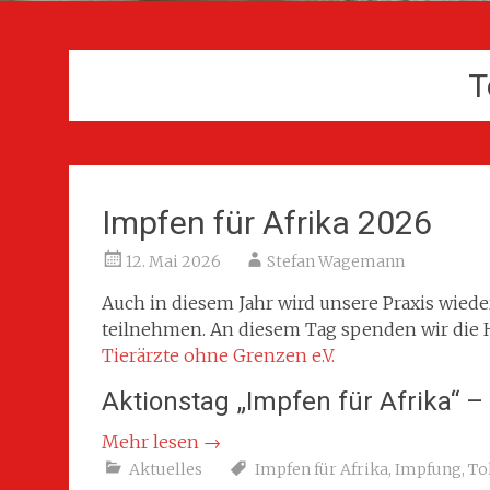
T
Impfen für Afrika 2026
12. Mai 2026
Stefan Wagemann
Auch in diesem Jahr wird unsere Praxis wiede
teilnehmen. An diesem Tag spenden wir die 
Tierärzte ohne Grenzen e.V.
Aktionstag „Impfen für Afrika“ –
Mehr lesen
→
Aktuelles
Impfen für Afrika
,
Impfung
,
To