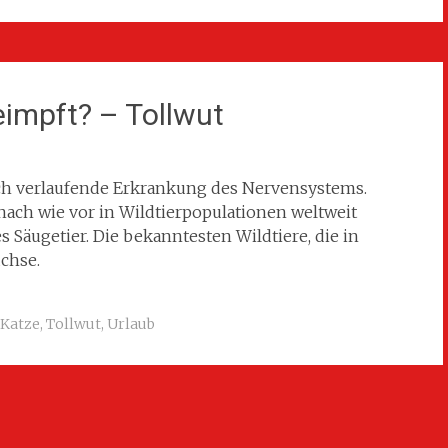
impft? – Tollwut
lich verlaufende Erkrankung des Nervensystems.
 nach wie vor in Wildtierpopulationen weltweit
es Säugetier. Die bekanntesten Wildtiere, die in
üchse.
Katze
,
Tollwut
,
Urlaub