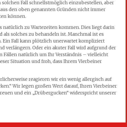
m solchen Fall schnellstmöglich einzubestellen, aber
ies aus den oben genannten Gründen nicht immer
eten können.
s natürlich zu Wartezeiten kommen. Dies liegt darin
d als solches zu behandeln ist. Manchmal ist es
Ein Fall kann plötzlich unerwartet kompliziert
 verlängern. Oder ein akuter Fall wird aufgrund der
n Fällen natürlich um Ihr Verständnis – vielleicht
ieser Situation und froh, dass Ihrem Vierbeiner
icherweise reagieren wir ein wenig allergisch auf
ken.“ Wir legen großen Wert darauf, Ihren Vierbeiner
etreuen und ein „Drübergucken“ widerspricht unserer