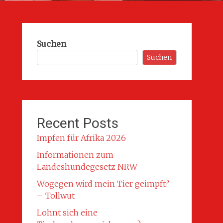
Suchen
Suchen
Recent Posts
Impfen für Afrika 2026
Informationen zum
Landeshundegesetz NRW
Wogegen wird mein Tier geimpft?
– Tollwut
Lohnt sich eine