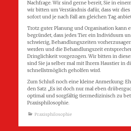
Nachfrage. Wir sind gerne bereit, Sie in eine
wir bitten um Verständnis dafür, dass wir d
sofort und je nach Fall am gleichen Tag anbi
Trotz guter Planung und Organisation kann e
begründet, dass jedes Tier ein Individuum un
schwierig, Behandlungszeiten vorherzusagen. 
werden und die Behandlungszeit entsprechend
Dringlichkeit vorgezogen. Wir bitten in diese
sind Sie ja selber mal mit Ihrem Haustier in d
schnellstmöglich geholfen wird.
Zum Schluß noch eine kleine Anmerkung: Ehrl
den Satz „Es ist doch nur mal eben drüberguc
optimal und sorgfältig tiermedizinisch zu b
Praxisphilosophie.
Praxisphilosophie