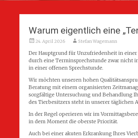
Warum eigentlich eine „T
24. April 2026
Stefan Wagemann
Der Hauptgrund für Unzufriedenheit in einer 
durch eine Terminsprechstunde zwar nicht im
in einer offenen Sprechstunde.
Wir möchten unseren hohen Qualitätsanspruc
Beratung mit einem organisierten Zeitmana
sorgfältige Untersuchung und Behandlung Ih
des Tierbesitzers steht in unserer täglichen Ar
In der Regel operieren wir im Vormittagsber
in dem Moment die oberste Priorität.
Auch bei einer akuten Erkrankung Ihres Vierb