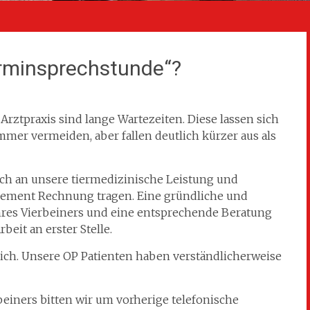
erminsprechstunde“?
Arztpraxis sind lange Wartezeiten. Diese lassen sich
mer vermeiden, aber fallen deutlich kürzer aus als
h an unsere tiermedizinische Leistung und
gement Rechnung tragen. Eine gründliche und
res Vierbeiners und eine entsprechende Beratung
beit an erster Stelle.
eich. Unsere OP Patienten haben verständlicherweise
einers bitten wir um vorherige telefonische