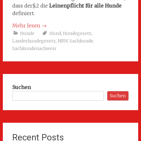
dass der§2 die
Leinenpflicht für alle Hunde
definiert.
Mehr lesen
→
Hunde
Hund
,
Hundegesetz
,
Landeshundegesetz
,
NRW
,
Sachkunde
,
Sachkundenachweis
Suchen
Suchen
Recent Posts