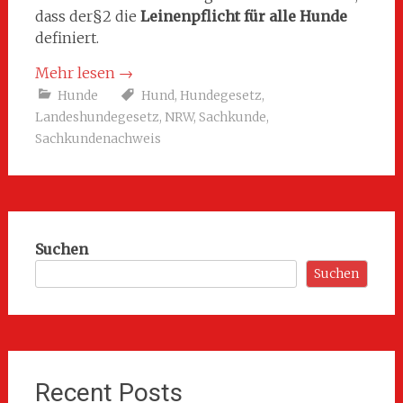
dass der§2 die
Leinenpflicht für alle Hunde
definiert.
Mehr lesen
→
Hunde
Hund
,
Hundegesetz
,
Landeshundegesetz
,
NRW
,
Sachkunde
,
Sachkundenachweis
Suchen
Suchen
Recent Posts