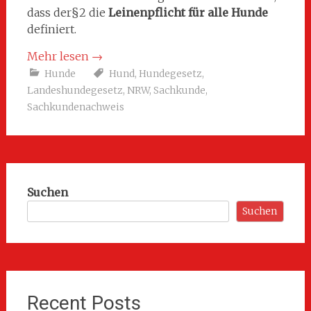
dass der§2 die
Leinenpflicht für alle Hunde
definiert.
Mehr lesen
→
Hunde
Hund
,
Hundegesetz
,
Landeshundegesetz
,
NRW
,
Sachkunde
,
Sachkundenachweis
Suchen
Suchen
Recent Posts