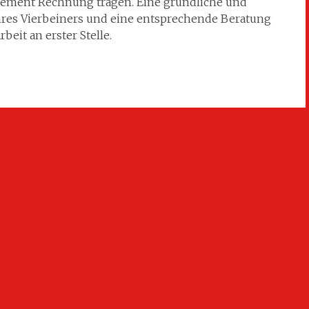
gement Rechnung tragen. Eine gründliche und
res Vierbeiners und eine entsprechende Beratung
beit an erster Stelle.