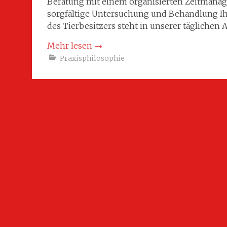
Beratung mit einem organisierten Zeitmana
sorgfältige Untersuchung und Behandlung Ih
des Tierbesitzers steht in unserer täglichen Ar
Mehr lesen
→
Praxisphilosophie