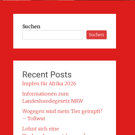
Suchen
Suchen
Recent Posts
Impfen für Afrika 2026
Informationen zum
Landeshundegesetz NRW
Wogegen wird mein Tier geimpft?
– Tollwut
Lohnt sich eine