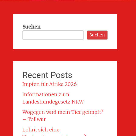
Suchen
Suchen
Recent Posts
Impfen für Afrika 2026
Informationen zum
Landeshundegesetz NRW
Wogegen wird mein Tier geimpft?
– Tollwut
Lohnt sich eine