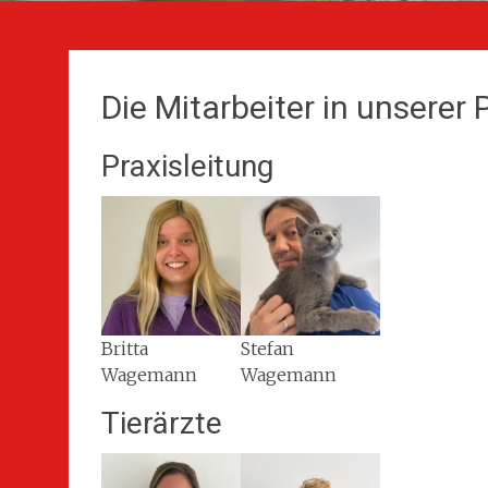
Die Mitarbeiter in unserer 
Praxisleitung
Britta
Stefan
Wagemann
Wagemann
Tierärzte