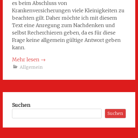
es beim Abschluss von
Krankenversicherungen viele Kleinigkeiten zu
beachten gilt. Daher möchte ich mit diesem
Text eine Anregung zum Nachdenken und
selbst Recherchieren geben, da es für diese
Frage keine allgemein gültige Antwort geben
kann.
Mehr lesen
→
Allgemein
Suchen
Suchen