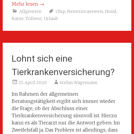
Mehr lesen
→
Allgemein
Chip
,
Heimtierausweis
,
Hund
,
Katze
,
Tollwut
,
Urlaub
Lohnt sich eine
Tierkrankenversicherung?
25. April 2026
Stefan Wagemann
Im Rahmen der allgemeinen
Beratungstätigkeit ergibt sich immer wieder
die Frage, ob der Abschluss einer
Tierkrankenversicherung sinnvoll ist. Hierzu
kann es als Tierarzt nur die Antwort geben: Im
Zweifelsfall ja. Das Problem ist allerdings, dass