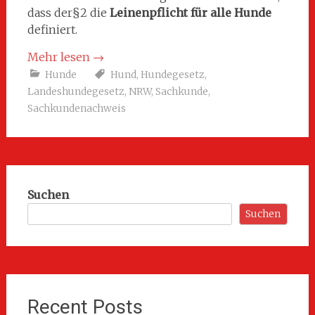
dass der§2 die
Leinenpflicht für alle Hunde
definiert.
Mehr lesen
→
Hunde
Hund
,
Hundegesetz
,
Landeshundegesetz
,
NRW
,
Sachkunde
,
Sachkundenachweis
Suchen
Suchen
Recent Posts