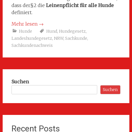
dass der§2 die
Leinenpflicht für alle Hunde
definiert.
Mehr lesen
→
Hunde
Hund
,
Hundegesetz
,
Landeshundegesetz
,
NRW
,
Sachkunde
,
Sachkundenachweis
Suchen
Suchen
Recent Posts